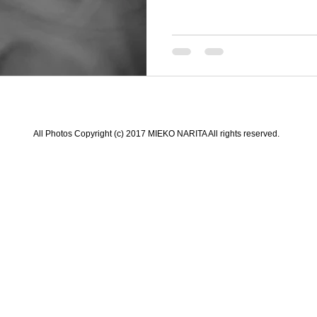
All Photos Copyright (c) 2017 MIEKO NARITA All rights reserved.