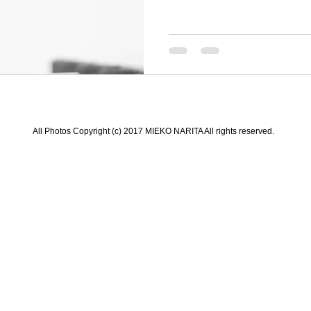
かって...
All Photos Copyright (c) 2017 MIEKO NARITA All rights reserved.