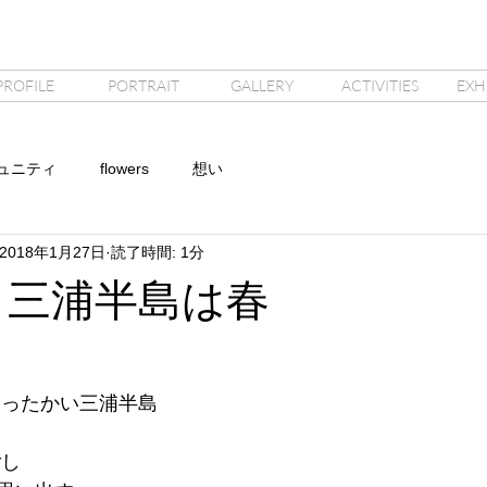
PROFILE
PORTRAIT
GALLERY
ACTIVITIES
EXH
ュニティ
flowers
想い
2018年1月27日
読了時間: 1分
 三浦半島は春
あったかい三浦半島
ごし