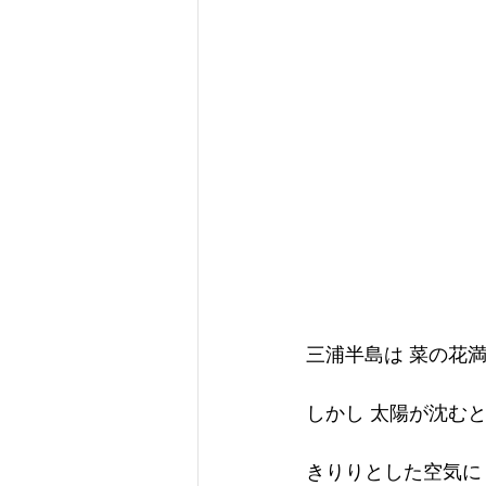
三浦半島は 菜の花
しかし 太陽が沈む
きりりとした空気に 