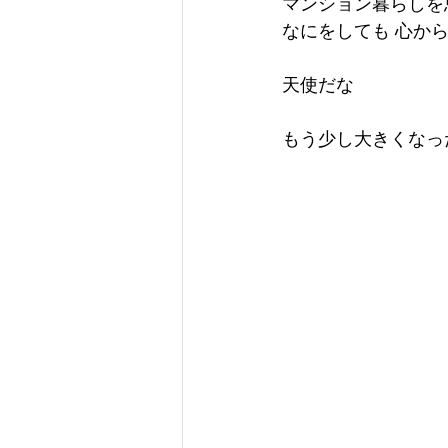
マンション暮らしを
なにをしても 心か
天使だな
もう少し大きくなっ