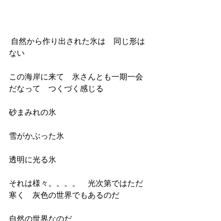
 自然から作り出された氷は　同じ形は
ない
この海岸に来て　氷さんとも一期一会
だなって　つくづく感じる
砂まみれの氷
雪がかぶった氷
透明に光る氷
それは様々。。。。　光次第ではただ
寒く　灰色の世界でもあるのだ
自然の世界なのだ