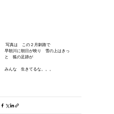
 写真は　この２月釧路で
早朝川に朝日が映り　雪の上はきっ
と　狐の足跡が
みんな　生きてるな。。。