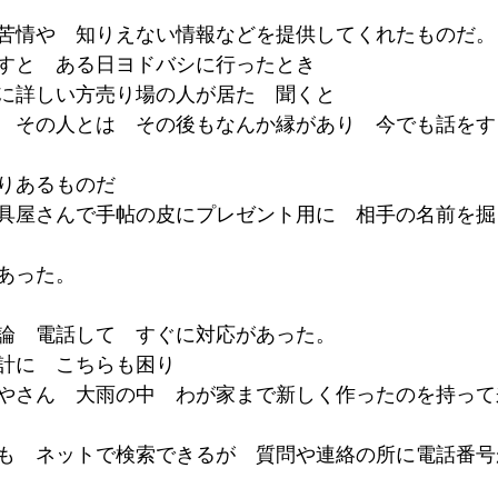
苦情や　知りえない情報などを提供してくれたものだ。
すと　ある日ヨドバシに行ったとき
に詳しい方売り場の人が居た　聞くと
　その人とは　その後もなんか縁があり　今でも話をす
りあるものだ
具屋さんで手帖の皮にプレゼント用に　相手の名前を掘
あった。
論　電話して　すぐに対応があった。
計に　こちらも困り
やさん　大雨の中　わが家まで新しく作ったのを持って
も　ネットで検索できるが　質問や連絡の所に電話番号