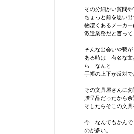
その分細かい質問や
ちょっと前を思い出
物凄くあるメーカー
派遣業務だと言って
そんな出会いや繫が
ある時は　有名な文
ら　なんと
手帳の上下が反対で
その文具屋さんに勿
贈呈品だったから余
そしたらそこの文具
今　なんでもかんで
のが多い。