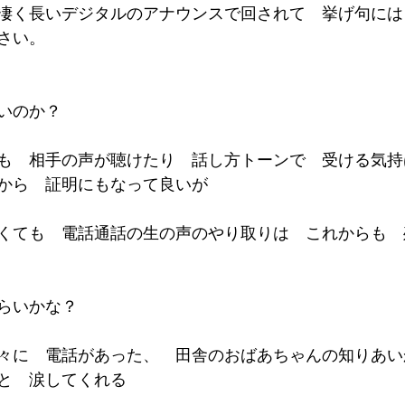
凄く長いデジタルのアナウンスで回されて　挙げ句には
さい。
いのか？
も　相手の声が聴けたり　話し方トーンで　受ける気持
から　証明にもなって良いが
くても　電話通話の生の声のやり取りは　これからも　
らいかな？
々に　電話があった、　田舎のおばあちゃんの知りあい
と　涙してくれる