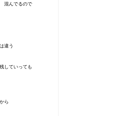
　混んでるので
は違う
残していっても
から