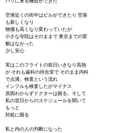
バリに来る機会ができた
空港近くの街中はビルができたり 空港
も新しくなり
物価も高くなり変わっていたが
小さな寺院はそのままで 東京までの変
貌はなかった
少し安心
実はこのフライトの前日いきなり高熱
が それも歯科の待合室で そのまま内科
で点滴、検査という流れ
インフルも検査したがマイナス
原因わからずドクターは困る。そして
私の翌日からのスケジュールを聞いて
もっと
対処に困る
私と内の人の判断になった