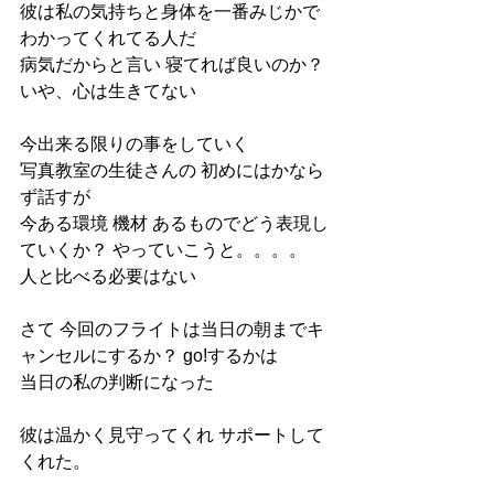
彼は私の気持ちと身体を一番みじかで
わかってくれてる人だ
病気だからと言い 寝てれば良いのか？ 
いや、心は生きてない
今出来る限りの事をしていく
写真教室の生徒さんの 初めにはかなら
ず話すが
今ある環境 機材 あるものでどう表現し
ていくか？ やっていこうと。。。。
人と比べる必要はない
さて 今回のフライトは当日の朝までキ
ャンセルにするか？ go!するかは
当日の私の判断になった
彼は温かく見守ってくれ サポートして
くれた。