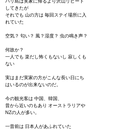
バリ島は実家に帰るより沢山リピート
してきたが
それでも 山の方は 毎回ステイ場所に入
れていた
空気？ 匂い？ 風？湿度？ 虫の鳴き声？
何故か？
一人でも 楽だし怖くもないし 寂しくも
ない
実はまだ実家の方がこんな長い日にち
はいるのが出来ないのだ。
今の観光客は 中国、韓国、
昔から近いのもあり オーストラリアや
NZの人が多い。
一昔前は 日本人があふれていた