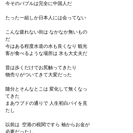
今そのバブルは完全に中国人だ
たった一組しか日本人には会ってない
こんな疲れない街は なかなか無いもの
だ
今はある程度水道の水も良くなり 観光
客が食べるような場所は 氷も大丈夫だ
昔は歩くだけでお尻触ってきたり
物売りがついてきて大変だった
随分とそんなとこは 変化して無くなっ
てきた
まあウブドの通りで 人生初白バイを見
たし
以前は  空港の税関ですら 袖からお金が
必要だったし