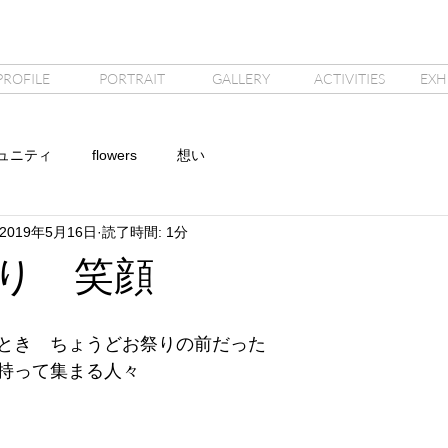
PROFILE
PORTRAIT
GALLERY
ACTIVITIES
EXH
ュニティ
flowers
想い
2019年5月16日
読了時間: 1分
お祭り 笑顔
とき　ちょうどお祭りの前だった
持って集まる人々