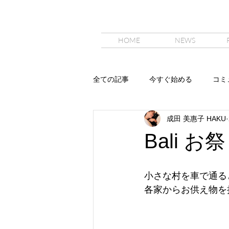
HOME
NEWS
全ての記事
今すぐ始める
コミ
成田 美惠子 HAKU
Bali 
小さな村を車で通る
各家からお供え物を