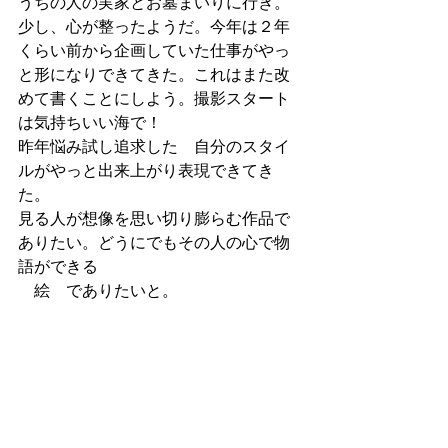
うちの人の実家とお墓まいりに行き。
少し、心が整ったようだ。今年は２年
くらい前から企画していた仕事がやっ
と形になりできてきた。これはまた改
めて書くことにしよう。撮影スタート
は気持ちいい海で！　
昨年悩み試し追求した　自分のスタイ
ルがやっと出来上がり表現できてき
た。
見る人が想像を思い切り膨らむ作品で
ありたい。どうにでもその人の心で物
語ができる
　絵　でありたいと。