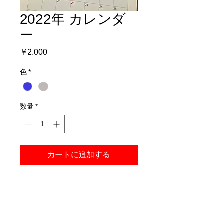
2022年 カレンダ
ー
価
￥2,000
格
色
*
数量
*
カートに追加する
作品13枚入りのカレンダーです。
商品内容